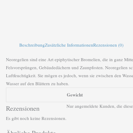
Beschreibung
Zusätzliche Informationen
Rezensionen (0)
Neoregelien sind eine Art epiphytischer Bromelien, die in ganz Mi
Felsvorsprüngen, Gebäudedächern und Zaunpfosten. Neoregelien sch
Luftfeuchtigkeit. Sie mögen es jedoch, wenn sie zwischen den Wasse
Wasser auf den Blättern zu haben.
Gewicht
Nur angemeldete Kunden, die diese
Rezensionen
Es gibt noch keine Rezensionen.
Ähnliche Produkte