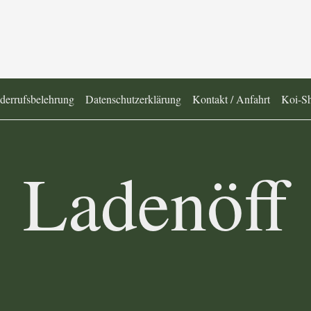
derrufsbelehrung
Datenschutzerklärung
Kontakt / Anfahrt
Koi-S
Ladenöff