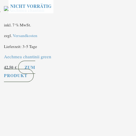
NICHT VORRÄTIG
inkl. 7 % MwSt.
zzgl.
Versandkosten
Lieferzeit:
3-5 Tage
Aechmea chantinii green
ZUM
42,50
€
PRODUKT