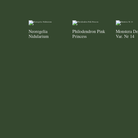
Neoregelia
Philodendron Pink
Monstera De
Nidularium
Princess
Var. Nr 14