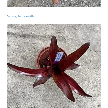
Neoregelia Pesadilla