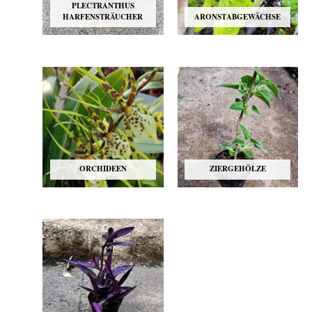
PLECTRANTHUS
HARFENSTRÄUCHER
ARONSTABGEWÄCHSE
ORCHIDEEN
ZIERGEHÖLZE