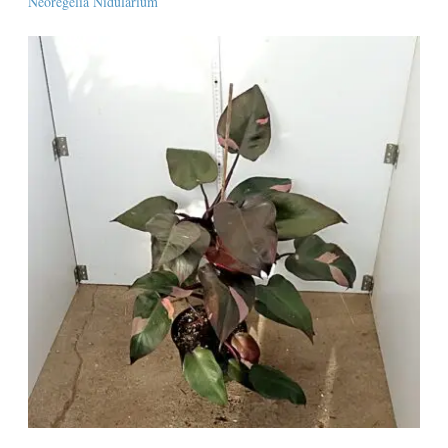
Neoregelia Nidularium