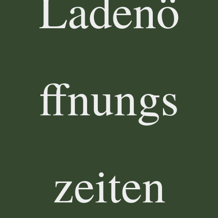
Ladenö
ffnungs
zeiten