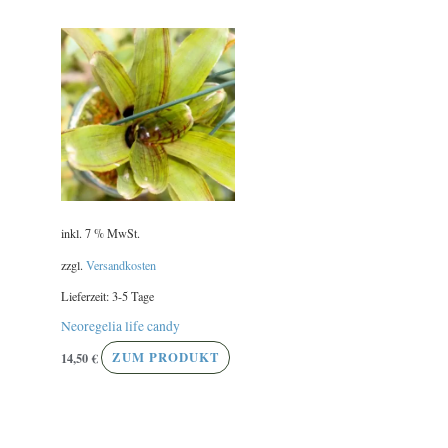
inkl. 7 % MwSt.
zzgl.
Versandkosten
Lieferzeit:
3-5 Tage
Neoregelia life candy
14,50
€
ZUM PRODUKT