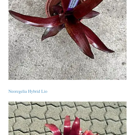
Neoregelia Hybrid Lio