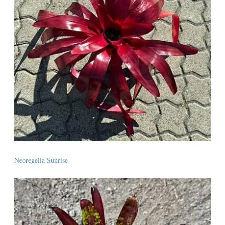
Neoregelia Sunrise