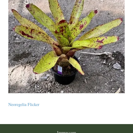
Neoregelia Flicker
Impressum