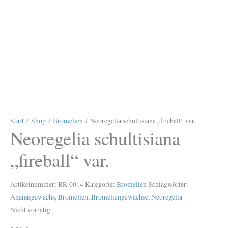
Start
/
Shop
/
Bromelien
/ Neoregelia schultisiana „fireball“ var.
Neoregelia schultisiana
„fireball“ var.
Artikelnummer:
BR-0014
Kategorie:
Bromelien
Schlagwörter:
Ananasgewächs
,
Bromelien
,
Bromeliengewächse
,
Neoregelia
Nicht vorrätig