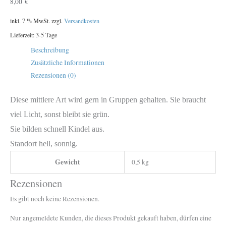
8,00
€
inkl. 7 % MwSt.
zzgl.
Versandkosten
Lieferzeit:
3-5 Tage
Beschreibung
Zusätzliche Informationen
Rezensionen (0)
Diese mittlere Art wird gern in Gruppen gehalten. Sie braucht
viel Licht, sonst bleibt sie grün.
Sie bilden schnell Kindel aus.
Standort hell, sonnig.
Gewicht
0,5 kg
Rezensionen
Es gibt noch keine Rezensionen.
Nur angemeldete Kunden, die dieses Produkt gekauft haben, dürfen eine