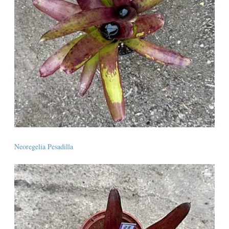
Neoregelia Pesadilla