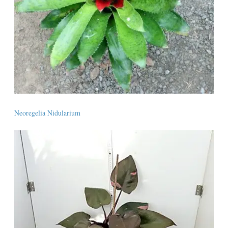
Neoregelia Nidularium