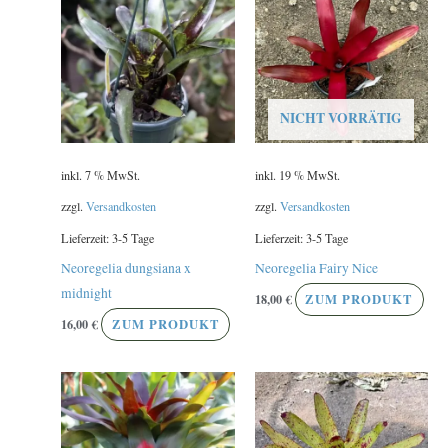
NICHT VORRÄTIG
inkl. 7 % MwSt.
inkl. 19 % MwSt.
zzgl.
Versandkosten
zzgl.
Versandkosten
Lieferzeit:
3-5 Tage
Lieferzeit:
3-5 Tage
Neoregelia dungsiana x
Neoregelia Fairy Nice
midnight
18,00
€
ZUM PRODUKT
16,00
€
ZUM PRODUKT