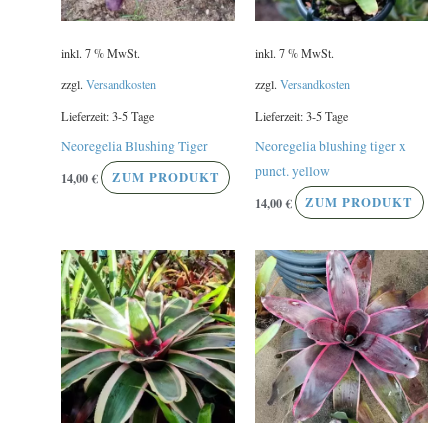
inkl. 7 % MwSt.
inkl. 7 % MwSt.
zzgl.
Versandkosten
zzgl.
Versandkosten
Lieferzeit:
3-5 Tage
Lieferzeit:
3-5 Tage
Neoregelia Blushing Tiger
Neoregelia blushing tiger x
punct. yellow
14,00
€
ZUM PRODUKT
14,00
€
ZUM PRODUKT