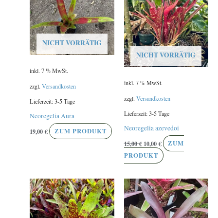
NICHT VORRÄTIG
NICHT VORRÄTIG
inkl. 7 % MwSt.
inkl. 7 % MwSt.
zzgl.
Versandkosten
zzgl.
Versandkosten
Lieferzeit:
3-5 Tage
Lieferzeit:
3-5 Tage
Neoregelia Aura
Neoregelia azevedoi
19,00
€
ZUM PRODUKT
15,00
€
10,00
€
ZUM
PRODUKT