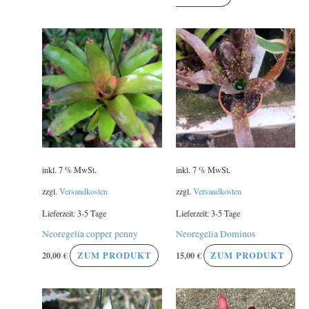
inkl. 7 % MwSt.
inkl. 7 % MwSt.
zzgl.
Versandkosten
zzgl.
Versandkosten
Lieferzeit:
3-5 Tage
Lieferzeit:
3-5 Tage
Neoregelia copper penny
Neoregelia Dominos
20,00
€
ZUM PRODUKT
15,00
€
ZUM PRODUKT