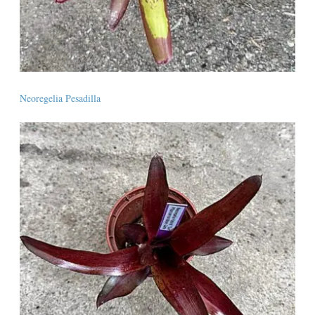
Neoregelia Pesadilla