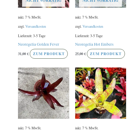
NICHT VORRÄTIG
NICHT VORRÄTIG
inkl. 7 % MwSt.
inkl. 7 % MwSt.
zzgl.
Versandkosten
zzgl.
Versandkosten
Lieferzeit:
3-5 Tage
Lieferzeit:
3-5 Tage
Neoregelia Golden Fever
Neoregelia Hot Embers
31,00
€
ZUM PRODUKT
25,00
€
ZUM PRODUKT
inkl. 7 % MwSt.
inkl. 7 % MwSt.