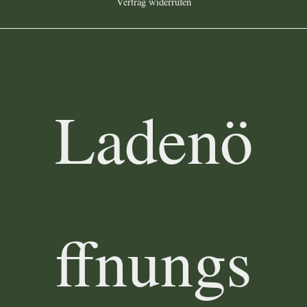
Vertrag widerrufen
Ladenö
ffnungs