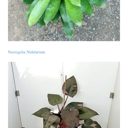
Neoregelia Nidularium