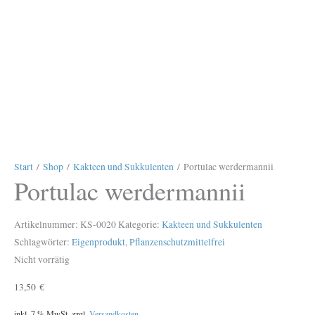
Start
/
Shop
/
Kakteen und Sukkulenten
/ Portulac werdermannii
Portulac werdermannii
Artikelnummer:
KS-0020
Kategorie:
Kakteen und Sukkulenten
Schlagwörter:
Eigenprodukt
,
Pflanzenschutzmittelfrei
Nicht vorrätig
13,50
€
inkl. 7 % MwSt.
zzgl.
Versandkosten