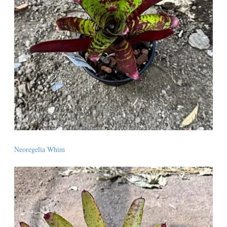
Neoregelia Whim