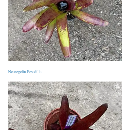
Neoregelia Pesadilla