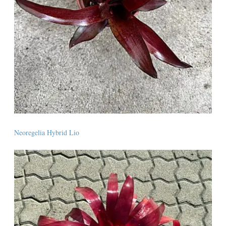
Neoregelia Hybrid Lio