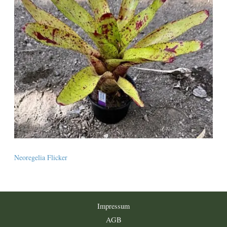
Neoregelia Flicker
Impressum
AGB