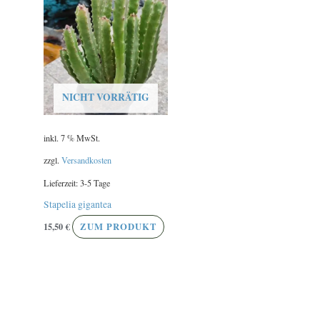
NICHT VORRÄTIG
inkl. 7 % MwSt.
zzgl.
Versandkosten
Lieferzeit:
3-5 Tage
Stapelia gigantea
15,50
€
ZUM PRODUKT