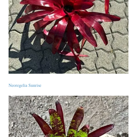
Neoregelia Sunrise