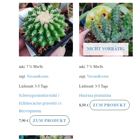
NICHT VORRÄTIG
inkl. 7 % MwSt.
inkl. 7 % MwSt.
zzgl.
Versandkosten
zzgl.
Versandkosten
Lieferzeit:
3-5 Tage
Lieferzeit:
3-5 Tage
Schwiegermutterstuhl /
Huernia primulina
Echinocactus grusonii cv.
8,50
€
ZUM PRODUKT
Brevispinum
7,90
€
ZUM PRODUKT