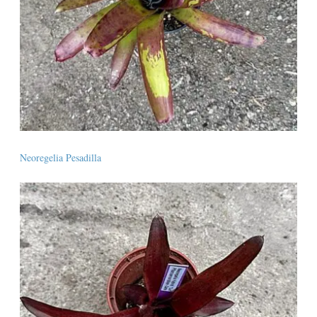
Neoregelia Pesadilla