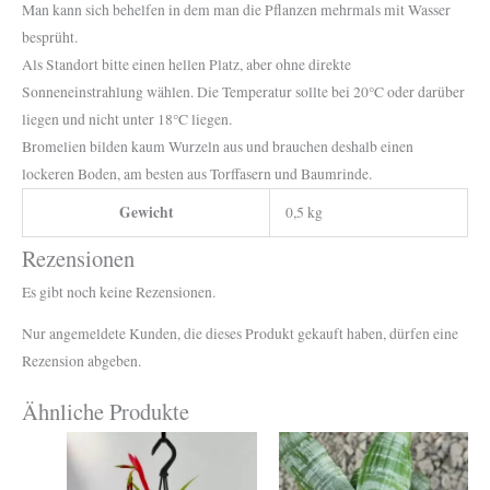
Man kann sich behelfen in dem man die Pflanzen mehrmals mit Wasser
besprüht.
Als Standort bitte einen hellen Platz, aber ohne direkte
Sonneneinstrahlung wählen. Die Temperatur sollte bei 20°C oder darüber
liegen und nicht unter 18°C liegen.
Bromelien bilden kaum Wurzeln aus und brauchen deshalb einen
lockeren Boden, am besten aus Torffasern und Baumrinde.
Gewicht
0,5 kg
Rezensionen
Es gibt noch keine Rezensionen.
Nur angemeldete Kunden, die dieses Produkt gekauft haben, dürfen eine
Rezension abgeben.
Ähnliche Produkte
Dieses
Produkt