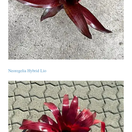
Neoregelia Hybrid Lio