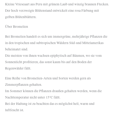
Kleine Vrieseaart aus Peru mit grünem Laub und winzig braunen Flecken.
Der hoch verzweigte Blütenstand entwickelt eine rosa Färbung mit
gelben Blütenblättern.
Über Bromelien
Bei Bromelien handelt es sich um immergrüne, mehrjährige Pflanzen die
in den tropischen und subtropischen Wäldern Süd-und Mittelamerikas
beheimatet sind.
Die meisten von ihnen wachsen epiphytisch auf Bäumen, wo sie vom
Sonnenlicht profitieren, das sonst kaum bis auf den Boden der
Regenwälder fällt.
Eine Reihe von Bromelien-Arten und Sorten werden gern als
Zimmerpflanzen gehalten.
Im Sommer können die Pflanzen draußen gehalten werden, wenn die
Nachttemperatur nicht unter 15°C fällt.
Bei der Haltung ist zu beachten das es möglichst hell, warm und
luftfeucht ist.