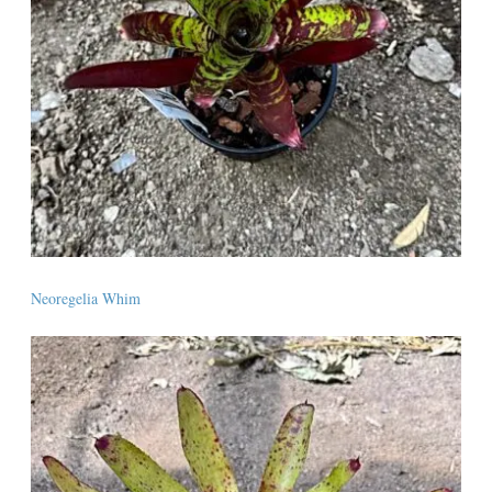
Neoregelia Whim