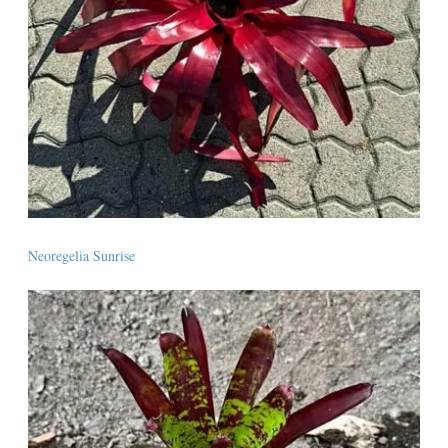
Neoregelia Sunrise