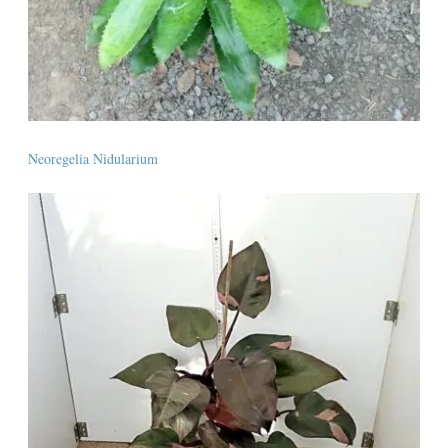
Neoregelia Nidularium