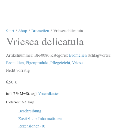
Start
/
Shop
/
Bromelien
/ Vriesea delicatula
Vriesea delicatula
Artikelnummer:
BR-0080
Kategorie:
Bromelien
Schlagwörter:
Bromelien
,
Eigenprodukt
,
Pflegeleicht
,
Vriesea
Nicht vorrätig
6,50
€
inkl. 7 % MwSt.
zzgl.
Versandkosten
Lieferzeit:
3-5 Tage
Beschreibung
Zusätzliche Informationen
Rezensionen (0)