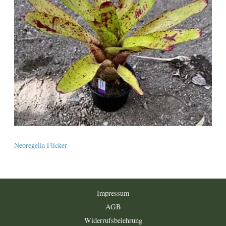
Neoregelia Flicker
Impressum
AGB
Widerrufsbelehrung