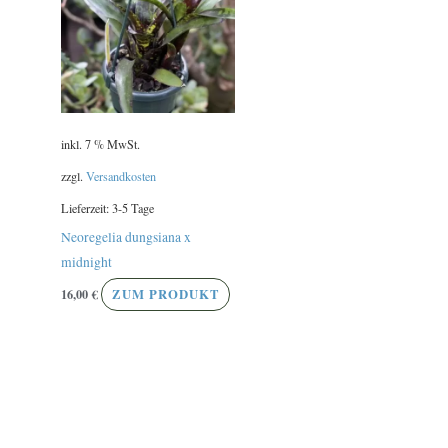
inkl. 7 % MwSt.
zzgl.
Versandkosten
Lieferzeit:
3-5 Tage
Neoregelia dungsiana x
midnight
16,00
€
ZUM PRODUKT