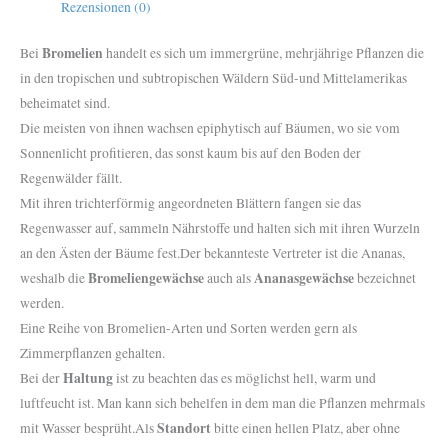
Rezensionen (0)
Bromelien
Bei
handelt es sich um immergrüne, mehrjährige Pflanzen die
in den tropischen und subtropischen Wäldern Süd-und Mittelamerikas
beheimatet sind.
Die meisten von ihnen wachsen epiphytisch auf Bäumen, wo sie vom
Sonnenlicht profitieren, das sonst kaum bis auf den Boden der
Regenwälder fällt.
Mit ihren trichterförmig angeordneten Blättern fangen sie das
Regenwasser auf, sammeln Nährstoffe und halten sich mit ihren Wurzeln
an den Ästen der Bäume fest.Der bekannteste Vertreter ist die Ananas,
Bromeliengewächse
Ananasgewächse
weshalb die
auch als
bezeichnet
werden.
Eine Reihe von Bromelien-Arten und Sorten werden gern als
Zimmerpflanzen gehalten.
Haltung
Bei der
ist zu beachten das es möglichst hell, warm und
luftfeucht ist. Man kann sich behelfen in dem man die Pflanzen mehrmals
Standort
mit Wasser besprüht.Als
bitte einen hellen Platz, aber ohne