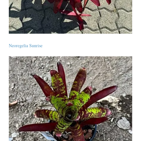
Neoregelia Sunrise