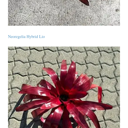
Neoregelia Hybrid Lio