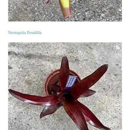
Neoregelia Pesadilla