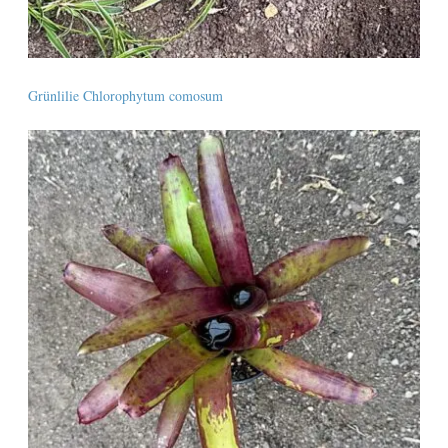
Grünlilie Chlorophytum comosum