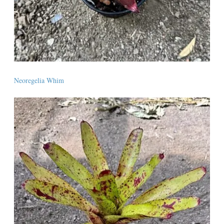
Neoregelia Whim