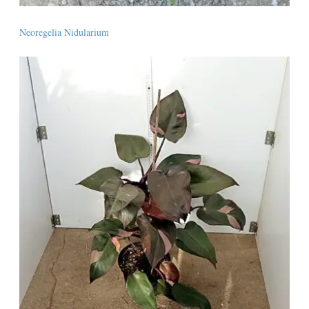
Neoregelia Nidularium