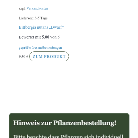
zzgl.
Versandkosten
Lieferzeit:
3-5 Tage
Billbergia nutans ,,Dwarf“
5.00
Bewertet mit
von 5
geprüfte Gesamtbewertungen
9,50
€
ZUM PRODUKT