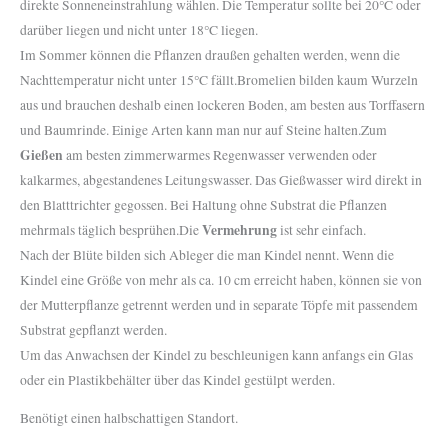
direkte Sonneneinstrahlung wählen. Die Temperatur sollte bei 20°C oder
darüber liegen und nicht unter 18°C liegen.
Im Sommer können die Pflanzen draußen gehalten werden, wenn die
Nachttemperatur nicht unter 15°C fällt.Bromelien bilden kaum Wurzeln
aus und brauchen deshalb einen lockeren Boden, am besten aus Torffasern
und Baumrinde. Einige Arten kann man nur auf Steine halten.Zum
Gießen
am besten zimmerwarmes Regenwasser verwenden oder
kalkarmes, abgestandenes Leitungswasser. Das Gießwasser wird direkt in
den Blatttrichter gegossen. Bei Haltung ohne Substrat die Pflanzen
Vermehrung
mehrmals täglich besprühen.Die
ist sehr einfach.
Nach der Blüte bilden sich Ableger die man Kindel nennt. Wenn die
Kindel eine Größe von mehr als ca. 10 cm erreicht haben, können sie von
der Mutterpflanze getrennt werden und in separate Töpfe mit passendem
Substrat gepflanzt werden.
Um das Anwachsen der Kindel zu beschleunigen kann anfangs ein Glas
oder ein Plastikbehälter über das Kindel gestülpt werden.
Benötigt einen halbschattigen Standort.