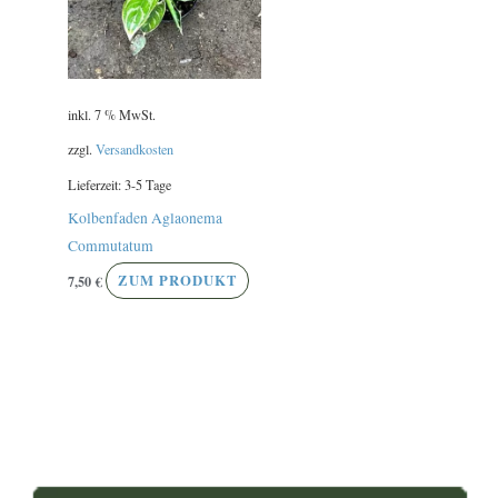
inkl. 7 % MwSt.
zzgl.
Versandkosten
Lieferzeit:
3-5 Tage
Kolbenfaden Aglaonema
Commutatum
7,50
€
ZUM PRODUKT