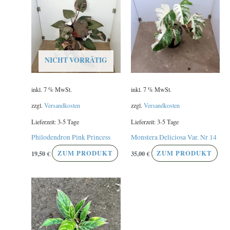
NICHT VORRÄTIG
inkl. 7 % MwSt.
inkl. 7 % MwSt.
zzgl.
Versandkosten
zzgl.
Versandkosten
Lieferzeit:
3-5 Tage
Lieferzeit:
3-5 Tage
Philodendron Pink Princess
Monstera Deliciosa Var. Nr 14
19,50
€
ZUM PRODUKT
35,00
€
ZUM PRODUKT