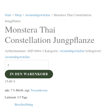
Start
/
Shop
/
Aronstabgewächse
/ Monstera Thai Constellation
Jungpflanze
Monstera Thai
Constellation Jungpflanze
Artikelnummer:
SEP-0004-2
Kategorie:
Aronstabgewächse
Schlagwort:
Aronstabgewächse
IN DEN WARENKORB
15,00
€
inkl. 7 % MwSt.
zzgl.
Versandkosten
Lieferzeit:
3-5 Tage
Beschreibung