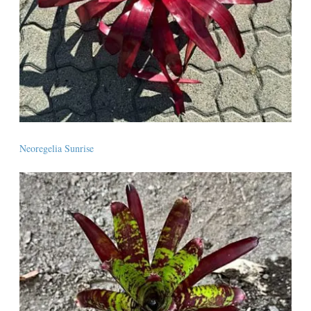
Neoregelia Sunrise