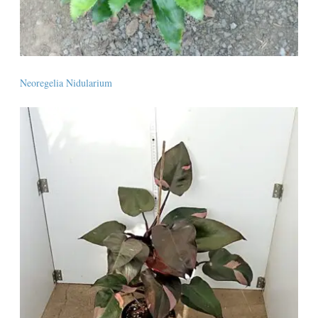
Neoregelia Nidularium