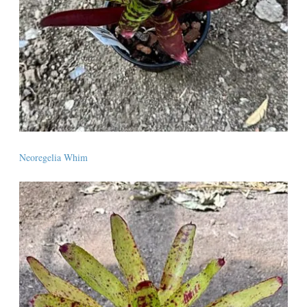
Neoregelia Whim