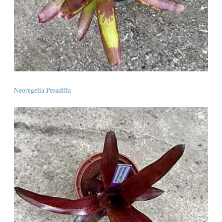
Neoregelia Pesadilla