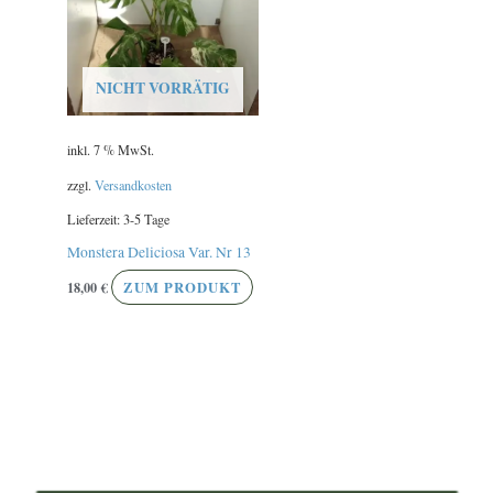
NICHT VORRÄTIG
inkl. 7 % MwSt.
zzgl.
Versandkosten
Lieferzeit:
3-5 Tage
Monstera Deliciosa Var. Nr 13
18,00
€
ZUM PRODUKT