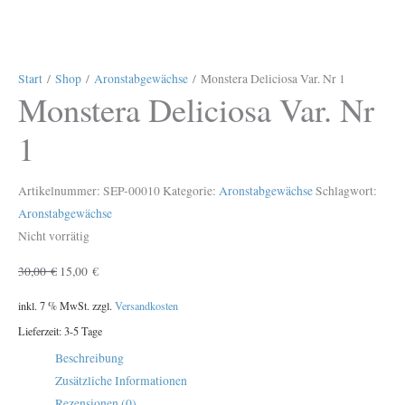
Start
/
Shop
/
Aronstabgewächse
/ Monstera Deliciosa Var. Nr 1
Monstera Deliciosa Var. Nr
1
Artikelnummer:
SEP-00010
Kategorie:
Aronstabgewächse
Schlagwort:
Aronstabgewächse
Nicht vorrätig
30,00
€
15,00
€
inkl. 7 % MwSt.
zzgl.
Versandkosten
Lieferzeit:
3-5 Tage
Beschreibung
Zusätzliche Informationen
Rezensionen (0)