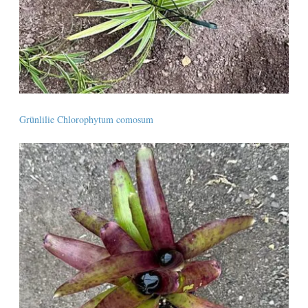
Grünlilie Chlorophytum comosum