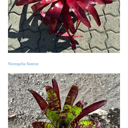
Neoregelia Sunrise