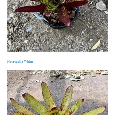
Neoregelia Whim