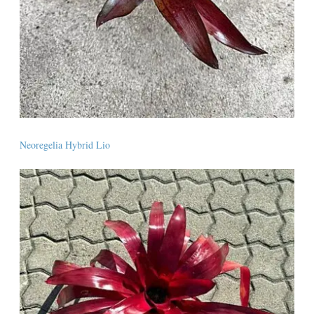
Neoregelia Hybrid Lio