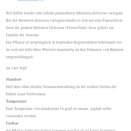
Wir haben wieder eine schöne panaschierte Monstera deliciosa variegata.
Bei der Monstera deliciosa variegata handel es sich um eine Panaschierte
form der grünen Monstera Deliciosa (Fensterblatt) diese gehört zur
Familie der Araceae.
Die Pflanze ist ursprünglich in tropischen Regenwäldern beheimatet wo
sie sich mit hilfe ihrer Wurzeln lianenartig an den Stämmen von Bäumen
emporschlängelt.
im 14er Topf
Standort
Hell aber ohne direkte Sonneneinstrahlung da die weißen Stellen der
blätter sonst Verbrennen.
Temperatur
Eine Temperatur von mindestens 16 grad ist ratsam, zugluft sollte
vermieden werden.
Gießen
die Pflanze sollte nur mäßig gegossen werden da sie keine Staunässe