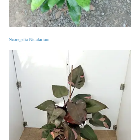
Neoregelia Nidularium