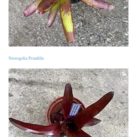
Neoregelia Pesadilla